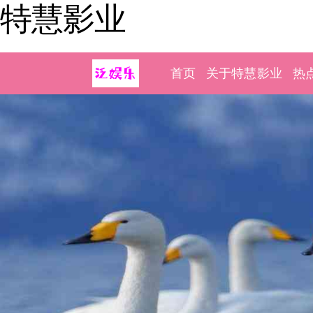
特慧影业
首页
关于特慧影业
热