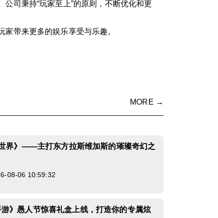
公司秉持“玩家至上”的原则，不断优化和更
玩家带来更多的娱乐享受与乐趣。
MORE →
乐世界》——主打东方拉斯维加斯的璀璨奇幻之
08-06 10:59:32
手游》愚人节惊喜礼盒上线，打造你的专属炫