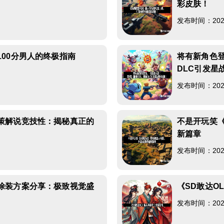
彩皮肤！
5
发布时间：2026-
00分男人的终极指南
将有新角色
DLC引发星
4
发布时间：2026-
策解说竞技性：揭秘真正的
不是开玩笑
新篇章
6
发布时间：2026-
涂装方案分享：极致视觉盛
《SD敢达O
发布时间：2026-
2