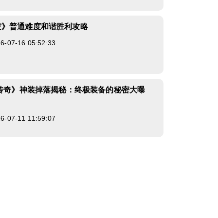
空》普通难度和谐胜利攻略
07-16 05:52:33
龙传奇》神装掉落揭秘：终极装备的秘密大曝
07-11 11:59:07