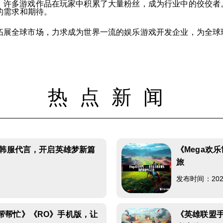
，许多游戏作品在玩家中积累了大量粉丝，成为行业中的佼佼者。
的需求和期待。
拓展全球市场，力求成为世界一流的娱乐游戏开发企业，为全球
热点新闻
与韩服代言，开启英雄梦新篇
《Mega欢
旅
8
发布时间：2026-
帮帮忙》《RO》手机版，让
《英雄联盟