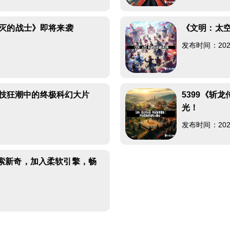
不灭的战士》即将来袭
《文明：太
1
发布时间：2026-
！科技狂潮中的终极科幻大片
5399《斩
光！
5
发布时间：2026-
索新奇，加入柔软引擎，畅
1